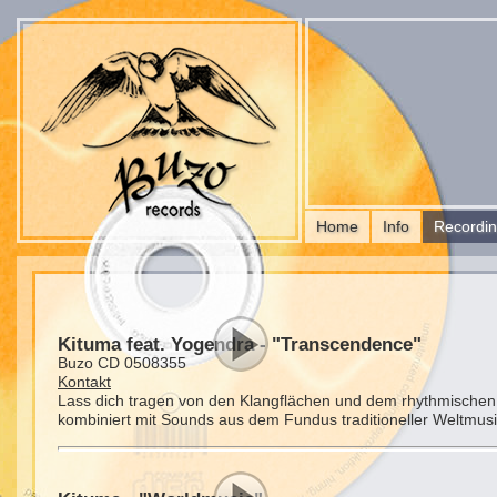
Home
Info
Recordi
Kituma feat. Yogendra - "Transcendence"
Buzo CD 0508355
Kontakt
Lass dich tragen von den Klangflächen und dem rhythmischen We
kombiniert mit Sounds aus dem Fundus traditioneller Weltmusik.