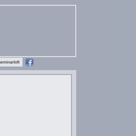
eminarloft