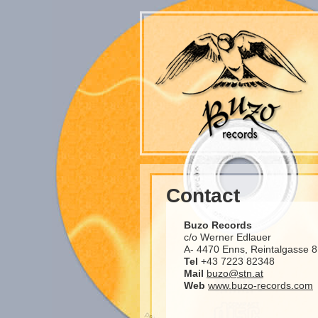
Contact
Buzo Records
c/o Werner Edlauer
A- 4470 Enns, Reintalgasse 8
Tel
+43 7223 82348
Mail
buzo@stn.at
Web
www.buzo-records.com